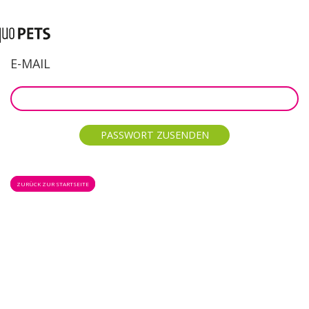
E-MAIL
ZURÜCK ZUR STARTSEITE